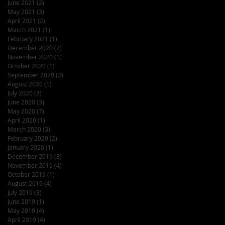
June 2021
(2)
2 posts
May 2021
(3)
3 posts
April 2021
(2)
2 posts
March 2021
(1)
1 post
February 2021
(1)
1 post
December 2020
(2)
2 posts
November 2020
(1)
1 post
October 2020
(1)
1 post
September 2020
(2)
2 posts
August 2020
(1)
1 post
July 2020
(3)
3 posts
June 2020
(3)
3 posts
May 2020
(7)
7 posts
April 2020
(1)
1 post
March 2020
(3)
3 posts
February 2020
(2)
2 posts
January 2020
(1)
1 post
December 2019
(3)
3 posts
November 2019
(4)
4 posts
October 2019
(1)
1 post
August 2019
(4)
4 posts
July 2019
(3)
3 posts
June 2019
(1)
1 post
May 2019
(4)
4 posts
April 2019
(4)
4 posts