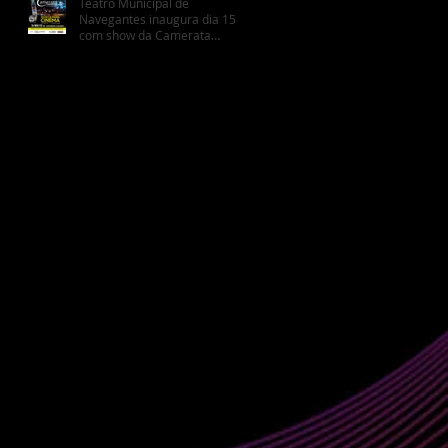
Teatro Municipal de
Navegantes inaugura dia 15
com show da Camerata
Florianópolis