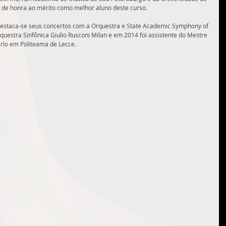
 de honra ao mérito como melhor aluno deste curso.  
destaca-se seus concertos com a Orquestra e State Academic Symphony of 
uestra Sinfônica Giulio Rusconi Milan e em 2014 foi assistente do Mestre 
rlo em Politeama de Lecce. 