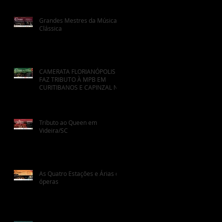
Grandes Mestres da Música
Clássica
CAMERATA FLORIANÓPOLIS
FAZ TRIBUTO À MPB EM
CURITIBANOS E CAPINZAL NO
FINAL DO MÊS
Tributo ao Queen em
Videira/SC
As Quatro Estações e Árias de
óperas