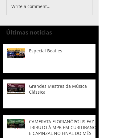
Write a comment...
Últimas notícias
Especial Beatles
Grandes Mestres da Música
Clássica
CAMERATA FLORIANÓPOLIS FAZ
TRIBUTO À MPB EM CURITIBANOS
E CAPINZAL NO FINAL DO MÊS