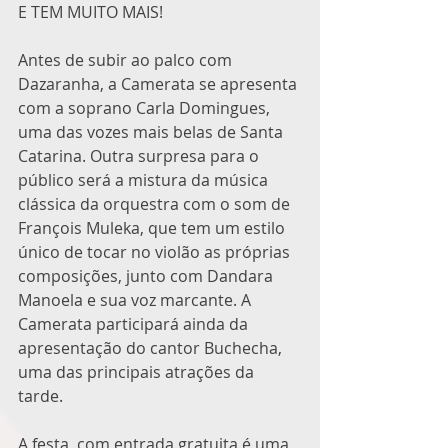
E TEM MUITO MAIS!
Antes de subir ao palco com 
Dazaranha, a Camerata se apresenta 
com a soprano Carla Domingues, 
uma das vozes mais belas de Santa 
Catarina. Outra surpresa para o 
público será a mistura da música 
clássica da orquestra com o som de 
François Muleka, que tem um estilo 
único de tocar no violão as próprias 
composições, junto com Dandara 
Manoela e sua voz marcante. A 
Camerata participará ainda da 
apresentação do cantor Buchecha, 
uma das principais atrações da 
tarde.
A festa, com entrada gratuita é uma 