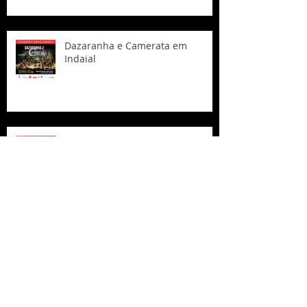
Dazaranha e Camerata em
Indaial
ELAS – A força criativa de nossas
compositoras!
Teatro Municipal de Navegantes
inaugura dia 15 com show da
Camerata Florianópolis