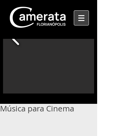
Música para Cinema