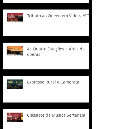
Tributo ao Queen em Videira/SC
As Quatro Estações e Árias de
óperas
Expresso Rural e Camerata
Clássicos da Música Sertaneja