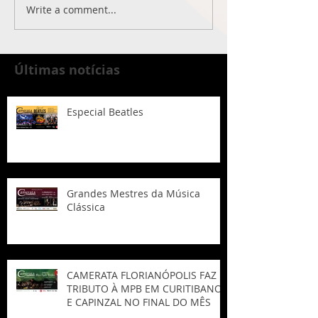
Write a comment...
Últimas notícias
Especial Beatles
Grandes Mestres da Música
Clássica
CAMERATA FLORIANÓPOLIS FAZ
TRIBUTO À MPB EM CURITIBANOS
E CAPINZAL NO FINAL DO MÊS