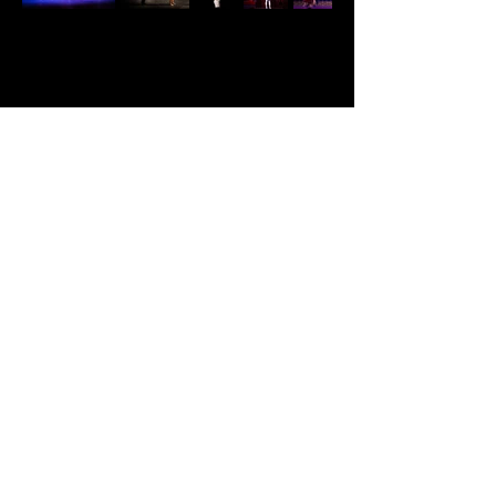
Siga a Camerata Florianópolis nas redes sociais,
plataformas digitais e no nosso canal do YouTube!