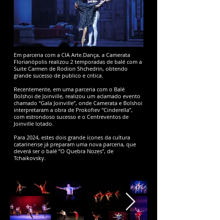
Em parceria com a CIA Arte.Dança, a Camerata
Florianópolis realizou 2 temporadas de balé com a
Suite Carmen de Rodion Shchedrin, obtendo
grande sucesso de publico e critica.
Recentemente, em uma parceria com o Balé
Bolshoi de Joinville, realizou um aclamado evento
chamado “Gala Joinville”, onde Camerata e Bolshoi
interpretaram a obra de Prokofiev “Cinderella”,
com estrondoso sucesso e o Centreventos de
Joinville lotado.
Para 2024, estes dois grande ícones da cultura
catarinense já preparam uma nova parceria, que
deverá ser o balé “O Quebra Nozes”, de
Tchaikovsky.