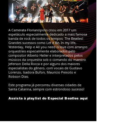
A Camerata Florianópolis criou em 2017 um
espetáculo especialmente dedicado a mais famosa
banda de rock de todos os tempos: The Beatles!
Grandes sucessos como Let it Be, In my life,
Yesterday, Help e All you need is love com arranjos
orquestrais especialmente elaborados pelo
compositor Alberto Heller e interpretados pelos
músicos da orquestra sob o comando do maestro
Jeferson Della Rocca e por alguns dos maiores
especialistas do gênero, com vocais de Gustavo
Lorenzo, Isadora Bufon, Mauricio Peixoto e
Robson Dias.
Este programa já percorreu diversas cidades de
Santa Catarina, sempre com estrondoso sucesso!
Assista à playlist do Especial Beatles aqui