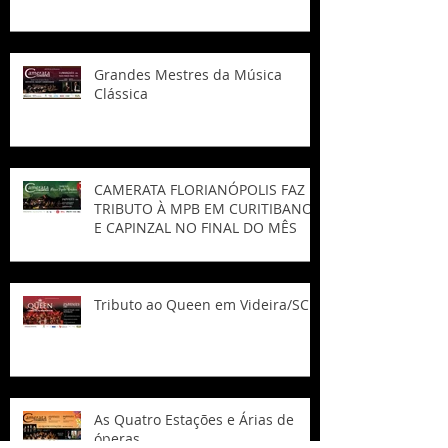
Grandes Mestres da Música
Clássica
CAMERATA FLORIANÓPOLIS FAZ
TRIBUTO À MPB EM CURITIBANOS
E CAPINZAL NO FINAL DO MÊS
Tributo ao Queen em Videira/SC
As Quatro Estações e Árias de
óperas