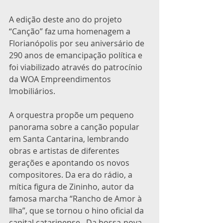
A edição deste ano do projeto 
“Canção” faz uma homenagem a 
Florianópolis por seu aniversário de 
290 anos de emancipação política e 
foi viabilizado através do patrocínio 
da WOA Empreendimentos 
Imobiliários.
A orquestra propõe um pequeno 
panorama sobre a canção popular 
em Santa Cantarina, lembrando 
obras e artistas de diferentes 
gerações e apontando os novos 
compositores. Da era do rádio, a 
mítica figura de Zininho, autor da 
famosa marcha “Rancho de Amor à 
Ilha”, que se tornou o hino oficial da 
capital catarinense.  Da bossa-nova, 