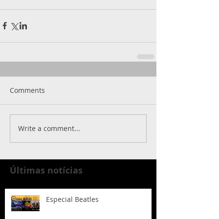
Comments
Write a comment...
Últimas notícias
Especial Beatles