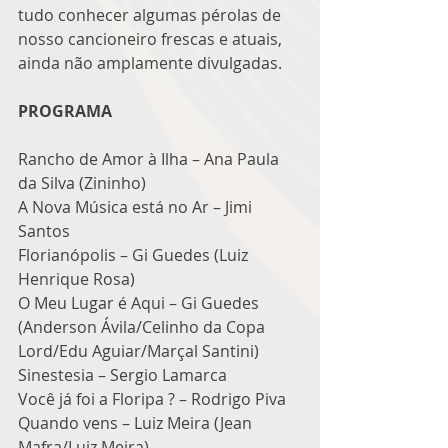
tudo conhecer algumas pérolas de 
nosso cancioneiro frescas e atuais, 
ainda não amplamente divulgadas.
PROGRAMA
Rancho de Amor à Ilha – Ana Paula 
da Silva (Zininho)
A Nova Música está no Ar – Jimi 
Santos
Florianópolis – Gi Guedes (Luiz 
Henrique Rosa)
O Meu Lugar é Aqui – Gi Guedes 
(Anderson Ávila/Celinho da Copa 
Lord/Edu Aguiar/Marçal Santini)
Sinestesia – Sergio Lamarca
Você já foi a Floripa ? – Rodrigo Piva
Quando vens – Luiz Meira (Jean 
Mafra/Luiz Meira)