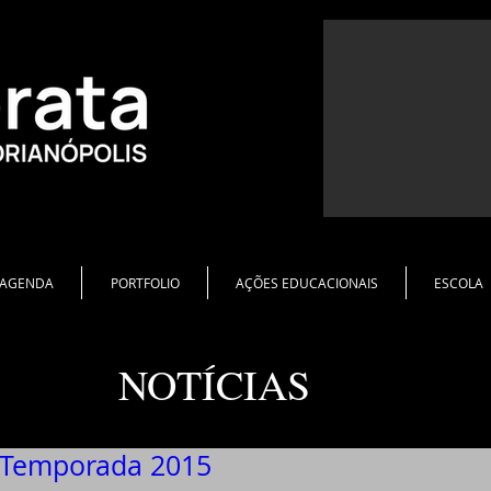
AGENDA
PORTFOLIO
AÇÕES EDUCACIONAIS
ESCOLA
NOTÍCIAS
 Temporada 2015