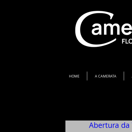
HOME
A CAMERATA
Abertura da