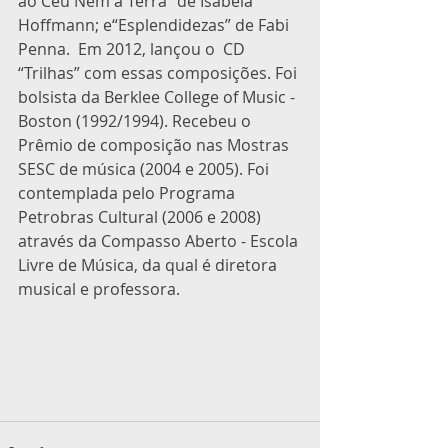
ao Céu Nem à Terra” de Isabela 
Hoffmann; e“Esplendidezas” de Fabi 
Penna.  Em 2012, lançou o  CD 
“Trilhas” com essas composições. Foi 
bolsista da Berklee College of Music - 
Boston (1992/1994). Recebeu o 
Prêmio de composição nas Mostras 
SESC de música (2004 e 2005). Foi 
contemplada pelo Programa 
Petrobras Cultural (2006 e 2008) 
através da Compasso Aberto - Escola 
Livre de Música, da qual é diretora 
musical e professora. 