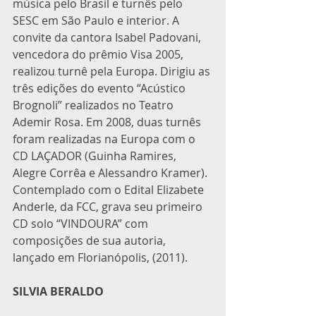
música pelo Brasil e turnês pelo 
SESC em São Paulo e interior. A 
convite da cantora Isabel Padovani, 
vencedora do prêmio Visa 2005, 
realizou turnê pela Europa. Dirigiu as 
três edições do evento “Acústico 
Brognoli” realizados no Teatro 
Ademir Rosa. Em 2008, duas turnês 
foram realizadas na Europa com o 
CD LAÇADOR (Guinha Ramires, 
Alegre Corrêa e Alessandro Kramer). 
Contemplado com o Edital Elizabete 
Anderle, da FCC, grava seu primeiro 
CD solo “VINDOURA” com 
composições de sua autoria, 
lançado em Florianópolis, (2011).
SILVIA BERALDO