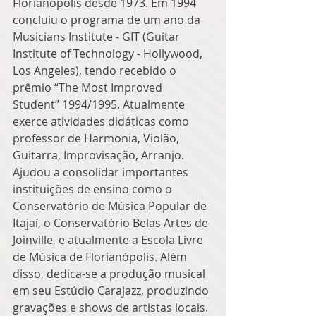
Florianópolis desde 1973. Em 1994 
concluiu o programa de um ano da 
Musicians Institute - GIT (Guitar 
Institute of Technology - Hollywood, 
Los Angeles), tendo recebido o 
prêmio “The Most Improved 
Student” 1994/1995. Atualmente 
exerce atividades didáticas como 
professor de Harmonia, Violão, 
Guitarra, Improvisação, Arranjo. 
Ajudou a consolidar importantes 
instituições de ensino como o 
Conservatório de Música Popular de 
Itajaí, o Conservatório Belas Artes de 
Joinville, e atualmente a Escola Livre 
de Música de Florianópolis. Além 
disso, dedica-se a produção musical 
em seu Estúdio Carajazz, produzindo 
gravações e shows de artistas locais. 