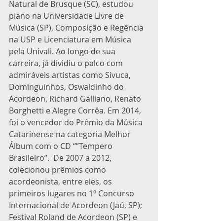
Natural de Brusque (SC), estudou 
piano na Universidade Livre de 
Música (SP), Composição e Regência 
na USP e Licenciatura em Música 
pela Univali. Ao longo de sua 
carreira, já dividiu o palco com 
admiráveis artistas como Sivuca, 
Dominguinhos, Oswaldinho do 
Acordeon, Richard Galliano, Renato 
Borghetti e Alegre Corrêa. Em 2014, 
foi o vencedor do Prêmio da Música 
Catarinense na categoria Melhor 
Álbum com o CD “”Tempero 
Brasileiro”.  De 2007 a 2012, 
colecionou prêmios como 
acordeonista, entre eles, os 
primeiros lugares no 1º Concurso 
Internacional de Acordeon (Jaú, SP); 
Festival Roland de Acordeon (SP) e 