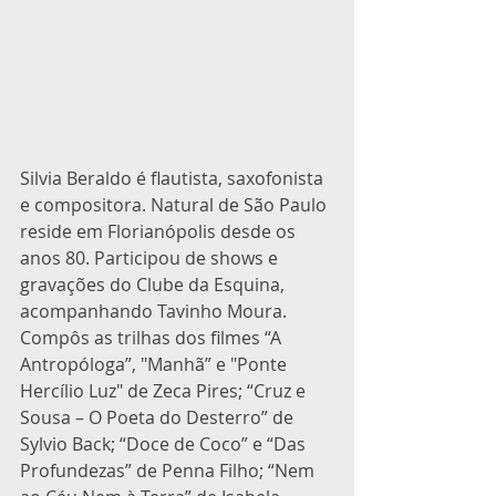
Silvia Beraldo é flautista, saxofonista 
e compositora. Natural de São Paulo 
reside em Florianópolis desde os 
anos 80. Participou de shows e 
gravações do Clube da Esquina, 
acompanhando Tavinho Moura. 
Compôs as trilhas dos filmes “A 
Antropóloga”, "Manhã” e "Ponte 
Hercílio Luz" de Zeca Pires; “Cruz e 
Sousa – O Poeta do Desterro” de 
Sylvio Back; “Doce de Coco” e “Das 
Profundezas” de Penna Filho; “Nem 