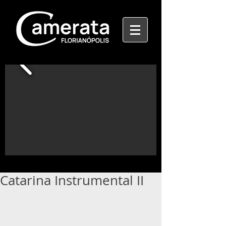
Catarina Instrumental II