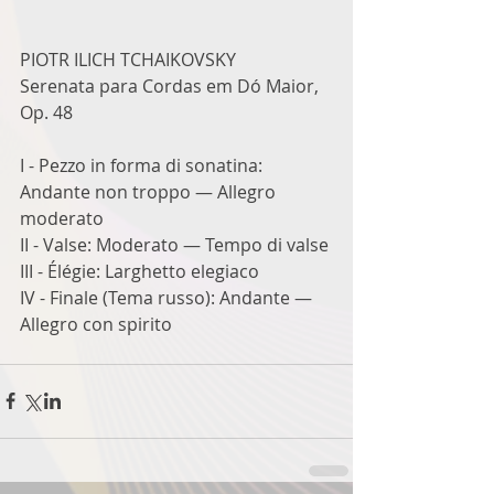
PIOTR ILICH TCHAIKOVSKY
Serenata para Cordas em Dó Maior, 
Op. 48
I - Pezzo in forma di sonatina: 
Andante non troppo — Allegro 
moderato
II - Valse: Moderato — Tempo di valse
III - Élégie: Larghetto elegiaco
IV - Finale (Tema russo): Andante — 
Allegro con spirito