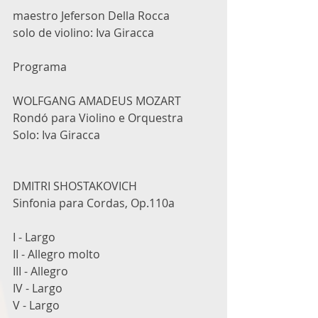
maestro Jeferson Della Rocca
solo de violino: Iva Giracca
Programa
WOLFGANG AMADEUS MOZART
Rondó para Violino e Orquestra
Solo: Iva Giracca
DMITRI SHOSTAKOVICH
Sinfonia para Cordas, Op.110a
I - Largo
II - Allegro molto
III - Allegro
IV - Largo
V - Largo