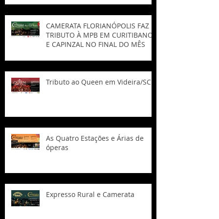
CAMERATA FLORIANÓPOLIS FAZ
TRIBUTO À MPB EM CURITIBANOS
E CAPINZAL NO FINAL DO MÊS
Tributo ao Queen em Videira/SC
As Quatro Estações e Árias de
óperas
Expresso Rural e Camerata