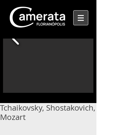
Tchaikovsky, Shostakovich,
Mozart