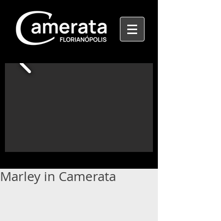
Marley in Camerata