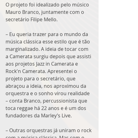
O projeto foi idealizado pelo músico 
Mauro Branco, juntamente com o 
secretário Filipe Mello.
– Eu queria trazer para o mundo da 
música clássica esse estilo que é tão 
marginalizado. A ideia de tocar com 
a Camerata surgiu depois que assisti 
aos projetos Jazz in Camerata e 
Rock'n Camerata. Apresentei o 
projeto para o secretário, que 
abraçou a ideia, nos aproximou da 
orquestra e o sonho virou realidade 
– conta Branco, percussionista que 
toca reggae há 22 anos e é um dos 
fundadores da Marley’s Live.
– Outras orquestras já uniram o rock 
com a música clássica. Mas com o 