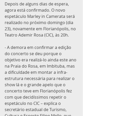
Depois de alguns dias de espera, 
agora está confirmado. O novo 
espetáculo Marley in Camerata será 
realizado no próximo domingo (dia 
23), novamente em Florianópolis, no 
Teatro Ademir Rosa (CIC), às 20h. 
- A demora em confirmar a edição 
do concerto se deu porque o 
objetivo era realizá-lo ainda este ano 
na Praia do Rosa, em Imbituba, mas 
a dificuldade em montar a infra-
estrutura necessária para realizar o 
show lá e o grande apelo que o 
concerto teve em Florianópolis fez 
com que decidíssimos repetir o 
espetáculo no CIC – explica o 
secretário estadual de Turismo, 
Cultura e Esporte Filipe Mello, que 