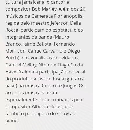
cultura jamaicana, o cantor e 
compositor Bob Marley. Além dos 20 
músicos da Camerata Florianópolis, 
regida pelo maestro Jeferson Della 
Rocca, participam do espetáculo os 
integrantes da banda (Mauro 
Branco, Jaime Batista, Fernando 
Morrison, Cahue Carvalho e Diego 
Butch) e os vocalistas convidados 
Gabriel Melloy, NizioJr e Tiago Costa. 
Haverá ainda a participação especial 
do produtor artístico Pisca (guitarra 
base) na música Concrete Jungle. Os 
arranjos musicais foram 
especialmente confeccionados pelo 
compositor Alberto Heller, que 
também participará do show ao 
piano. 