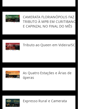
CAMERATA FLORIANÓPOLIS FAZ
TRIBUTO À MPB EM CURITIBANOS
E CAPINZAL NO FINAL DO MÊS
Tributo ao Queen em Videira/SC
As Quatro Estações e Árias de
óperas
Expresso Rural e Camerata