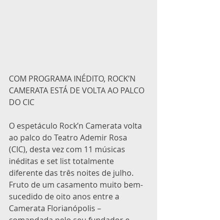
COM PROGRAMA INÉDITO, ROCK’N 
CAMERATA ESTÁ DE VOLTA AO PALCO 
DO CIC 
O espetáculo Rock’n Camerata volta 
ao palco do Teatro Ademir Rosa 
(CIC), desta vez com 11 músicas 
inéditas e set list totalmente 
diferente das três noites de julho. 
Fruto de um casamento muito bem-
sucedido de oito anos entre a 
Camerata Florianópolis – 
comandada pelo seu fundador e 