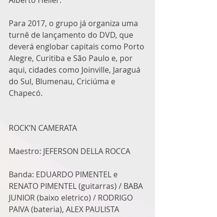
Para 2017, o grupo já organiza uma 
turnê de lançamento do DVD, que 
deverá englobar capitais como Porto 
Alegre, Curitiba e São Paulo e, por 
aqui, cidades como Joinville, Jaraguá 
do Sul, Blumenau, Criciúma e 
Chapecó.
ROCK’N CAMERATA
Maestro: JEFERSON DELLA ROCCA
Banda: EDUARDO PIMENTEL e 
RENATO PIMENTEL (guitarras) / BABA 
JUNIOR (baixo eletrico) / RODRIGO 
PAIVA (bateria), ALEX PAULISTA 