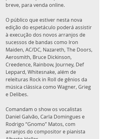
breve, para venda online.
O público que estiver nesta nova 
edição do espetáculo poderá assistir 
à execução dos novos arranjos de 
sucessos de bandas como Iron 
Maiden, AC/DC, Nazareth, The Doors, 
Aerosmith, Bruce Dickinson, 
Creedence, Rainbow, Journey, Def 
Leppard, Whitesnake, além de 
releituras Rock in Roll de gênios da 
música clássica como Wagner, Grieg 
e Delibes.
Comandam o show os vocalistas 
Daniel Galvão, Carla Domingues e 
Rodrigo “Gnomo” Matos, com 
arranjos do compositor e pianista 
Alberto Heller.