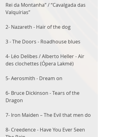
Rei da Montanha” / “Cavalgada das 
Valquírias”
2- Nazareth - Hair of the dog
3 - The Doors - Roadhouse blues
4- Léo Delibes / Alberto Heller - Air 
des clochettes (Ópera Lakmé)
5- Aerosmith - Dream on
6- Bruce Dickinson - Tears of the 
Dragon
7- Iron Maiden – The Evil that men do
8- Creedence - Have You Ever Seen 
The Rain