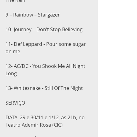
9 – Rainbow – Stargazer
10- Journey – Don’t Stop Believing
11- Def Leppard - Pour some sugar 
on me
12- AC/DC - You Shook Me All Night 
Long
13- Whitesnake - Still Of The Night
SERVIÇO 
DATA: 29 e 30/11 e 1/12, às 21h, no 
Teatro Ademir Rosa (CIC) 