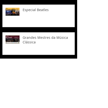
Especial Beatles
Grandes Mestres da Música
Clássica
CAMERATA FLORIANÓPOLIS FAZ
TRIBUTO À MPB EM CURITIBANOS
E CAPINZAL NO FINAL DO MÊS
Tributo ao Queen em Videira/SC