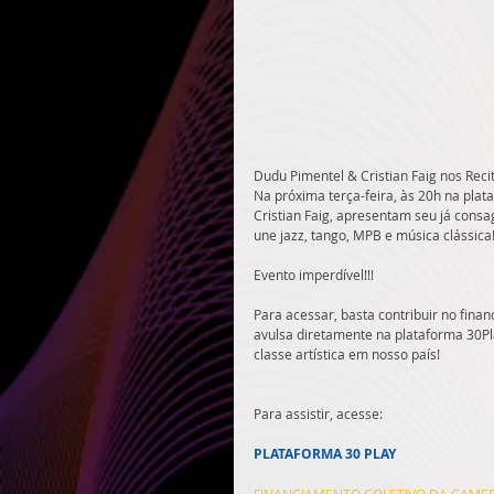
Dudu Pimentel & Cristian Faig nos Recit
Na próxima terça-feira, às 20h na plata
Cristian Faig, apresentam seu já consa
une jazz, tango, MPB e música clássica
Evento imperdível!!!
Para acessar, basta contribuir no fina
avulsa diretamente na plataforma 30Pla
classe artística em nosso país!
Para assistir, acesse:
PLATAFORMA 30 PLAY