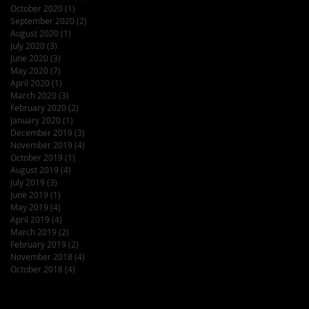
October 2020
(1)
1 post
September 2020
(2)
2 posts
August 2020
(1)
1 post
July 2020
(3)
3 posts
June 2020
(3)
3 posts
May 2020
(7)
7 posts
April 2020
(1)
1 post
March 2020
(3)
3 posts
February 2020
(2)
2 posts
January 2020
(1)
1 post
December 2019
(3)
3 posts
November 2019
(4)
4 posts
October 2019
(1)
1 post
August 2019
(4)
4 posts
July 2019
(3)
3 posts
June 2019
(1)
1 post
May 2019
(4)
4 posts
April 2019
(4)
4 posts
March 2019
(2)
2 posts
February 2019
(2)
2 posts
November 2018
(4)
4 posts
October 2018
(4)
4 posts