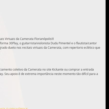
ais Virtuais da Camerata Florianópolis!!!
forma 30Play, o guitarrista/violonista Dudu Pimentel e o flautista/cantor 
grado dueto nos recitais virtuais da Camerata, com repertorio eclético que 
!
nciamento coletivo da Camerata no site Kickante ou comprar a entrada 
y. Seu apoio é de extrema importância neste momento tão difícil para a 