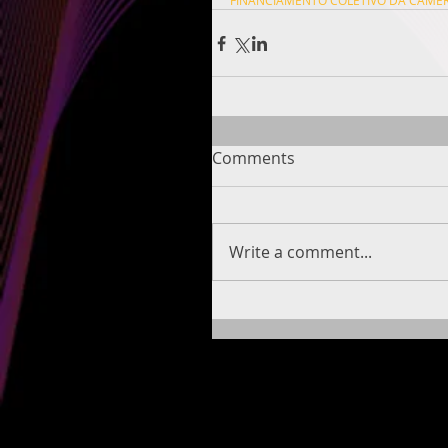
FINANCIAMENTO COLETIVO DA CAMER
Comments
Write a comment...