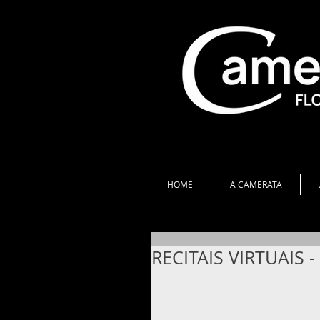
HOME
A CAMERATA
RECITAIS VIRTUAIS 