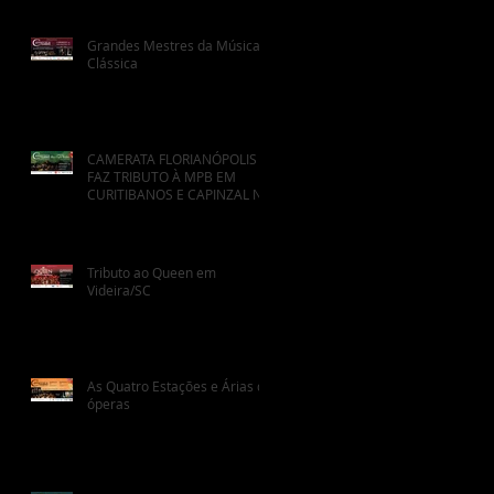
Grandes Mestres da Música
Clássica
CAMERATA FLORIANÓPOLIS
FAZ TRIBUTO À MPB EM
CURITIBANOS E CAPINZAL NO
FINAL DO MÊS
Tributo ao Queen em
Videira/SC
As Quatro Estações e Árias de
óperas