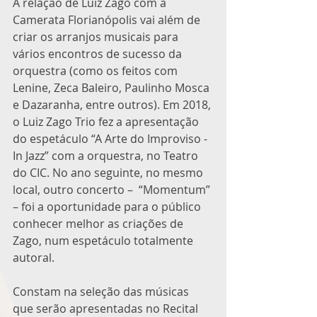
A relação de Luiz Zago com a 
Camerata Florianópolis vai além de 
criar os arranjos musicais para 
vários encontros de sucesso da 
orquestra (como os feitos com 
Lenine, Zeca Baleiro, Paulinho Mosca 
e Dazaranha, entre outros). Em 2018, 
o Luiz Zago Trio fez a apresentação 
do espetáculo “A Arte do Improviso -  
In Jazz” com a orquestra, no Teatro 
do CIC. No ano seguinte, no mesmo 
local, outro concerto –  “Momentum” 
– foi a oportunidade para o público 
conhecer melhor as criações de 
Zago, num espetáculo totalmente 
autoral.
Constam na seleção das músicas 
que serão apresentadas no Recital 