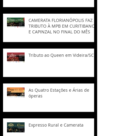
CAMERATA FLORIANÓPOLIS FAZ
TRIBUTO À MPB EM CURITIBANOS
E CAPINZAL NO FINAL DO MÊS
Tributo ao Queen em Videira/SC
As Quatro Estações e Árias de
óperas
Expresso Rural e Camerata