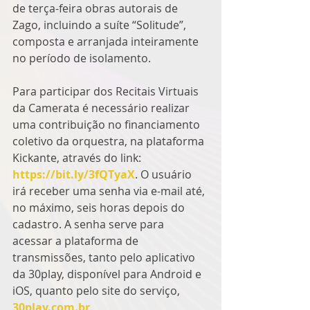
de terça-feira obras autorais de 
Zago, incluindo a suíte “Solitude”, 
composta e arranjada inteiramente 
no período de isolamento. 
Para participar dos Recitais Virtuais 
da Camerata é necessário realizar 
uma contribuição no financiamento 
coletivo da orquestra, na plataforma 
Kickante, através do link: 
https://bit.ly/3fQTyaX
. O usuário 
irá receber uma senha via e-mail até, 
no máximo, seis horas depois do 
cadastro. A senha serve para 
acessar a plataforma de 
transmissões, tanto pelo aplicativo 
da 30play, disponível para Android e 
iOS, quanto pelo site do serviço, 
30play.com.br
. 