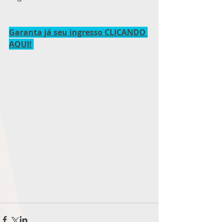
Garanta já seu ingresso CLICANDO 
AQUI!