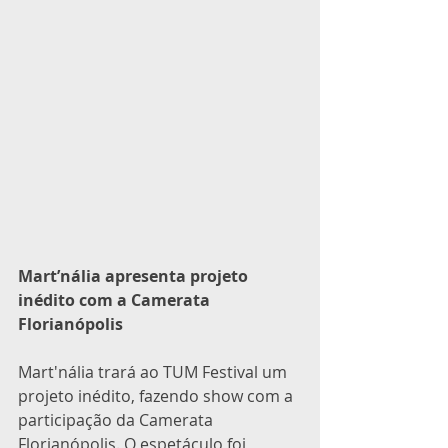
Mart’nália apresenta projeto 
inédito com a Camerata 
Florianópolis
Mart'nália trará ao TUM Festival um 
projeto inédito, fazendo show com a 
participação da Camerata 
Florianópolis. O espetáculo foi 