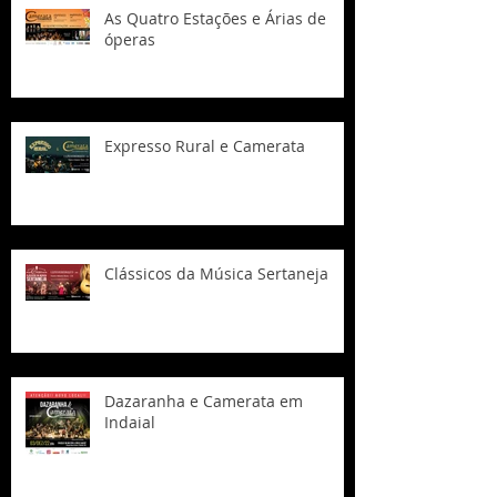
As Quatro Estações e Árias de
óperas
Expresso Rural e Camerata
Clássicos da Música Sertaneja
Dazaranha e Camerata em
Indaial