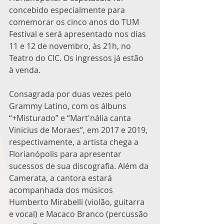
concebido especialmente para 
comemorar os cinco anos do TUM 
Festival e será apresentado nos dias 
11 e 12 de novembro, às 21h, no 
Teatro do CIC. Os ingressos já estão 
à venda.
Consagrada por duas vezes pelo 
Grammy Latino, com os álbuns 
“+Misturado” e “Mart'nália canta 
Vinicius de Moraes”, em 2017 e 2019, 
respectivamente, a artista chega a 
Florianópolis para apresentar 
sucessos de sua discografia. Além da 
Camerata, a cantora estará 
acompanhada dos músicos 
Humberto Mirabelli (violão, guitarra 
e vocal) e Macaco Branco (percussão 