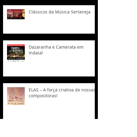
Clássicos da Música Sertaneja
Dazaranha e Camerata em
Indaial
ELAS – A força criativa de nossas
compositoras!
Teatro Municipal de Navegantes