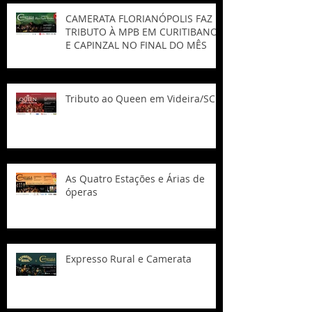
CAMERATA FLORIANÓPOLIS FAZ
TRIBUTO À MPB EM CURITIBANOS
E CAPINZAL NO FINAL DO MÊS
Tributo ao Queen em Videira/SC
As Quatro Estações e Árias de
óperas
Expresso Rural e Camerata