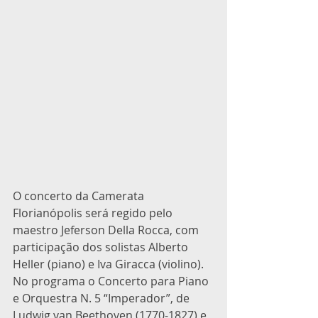
O concerto da Camerata 
Florianópolis será regido pelo 
maestro Jeferson Della Rocca, com 
participação dos solistas Alberto 
Heller (piano) e Iva Giracca (violino). 
No programa o Concerto para Piano 
e Orquestra N. 5 “Imperador”, de 
Ludwig van Beethoven (1770-1827) e 